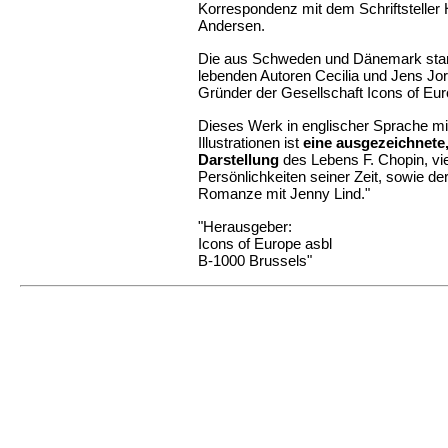
Korrespondenz mit dem Schriftsteller 
Andersen.
Die aus Schweden und Dänemark sta
lebenden Autoren Cecilia und Jens Jo
Gründer der Gesellschaft Icons of Eur
Dieses Werk in englischer Sprache mit
Illustrationen ist
eine ausgezeichnete,
Darstellung
des Lebens F. Chopin, vi
Persönlichkeiten seiner Zeit, sowie d
Romanze mit Jenny Lind."
"Herausgeber:
Icons of Europe asbl
B-1000 Brussels"